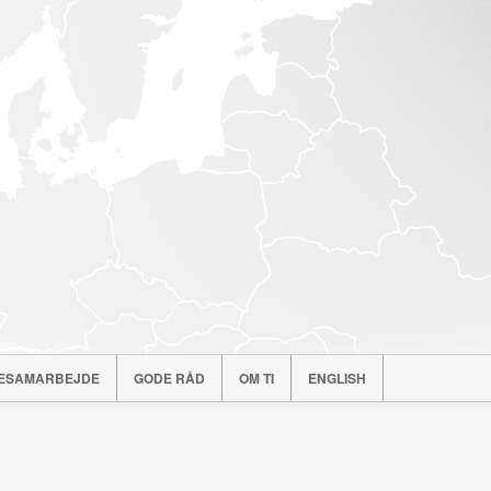
ESAMARBEJDE
GODE RÅD
OM TI
ENGLISH