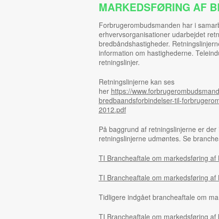
MARKEDSFØRING AF 
Forbrugerombudsmanden har i samarb
erhvervsorganisationer udarbejdet retni
bredbåndshastigheder. Retningslinjern
information om hastighederne. Telein
retningslinjer.
Retningslinjerne kan ses
her
https://www.forbrugerombudsmand
bredbaandsforbindelser-til-forbruger
2012.pdf
På baggrund af retningslinjerne er der 
retningslinjerne udmøntes. Se branchea
TI Brancheaftale om markedsføring af 
TI Brancheaftale om markedsføring af 
Tidligere indgået brancheaftale om ma
TI Brancheaftale om markedsføring af