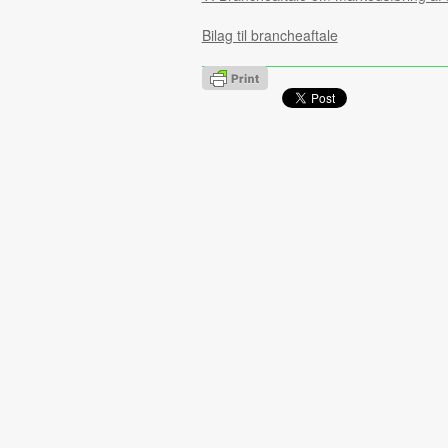
Bilag til brancheaftale