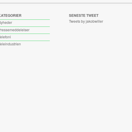
KATEGORIER
SENESTE TWEET
Tweets by jakobwiller
Nyheder
ressemeddelelser
elefoni
eleindustrien