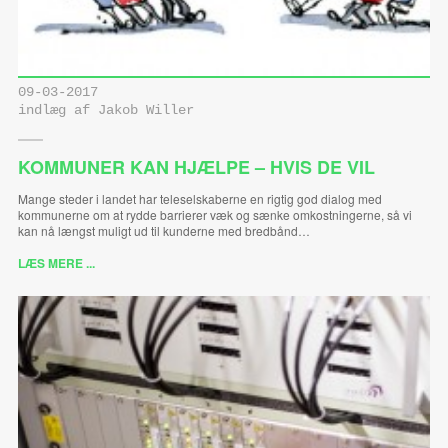
09-03-2017
indlæg af Jakob Willer
KOMMUNER KAN HJÆLPE – HVIS DE VIL
Mange steder i landet har teleselskaberne en rigtig god dialog med
kommunerne om at rydde barrierer væk og sænke omkostningerne, så vi
kan nå længst muligt ud til kunderne med bredbånd…
LÆS MERE ...