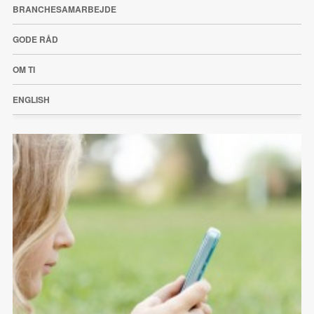
BRANCHESAMARBEJDE
GODE RÅD
OM TI
ENGLISH