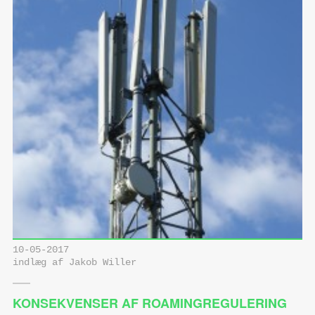
10-05-2017
indlæg af Jakob Willer
KONSEKVENSER AF ROAMINGREGULERING