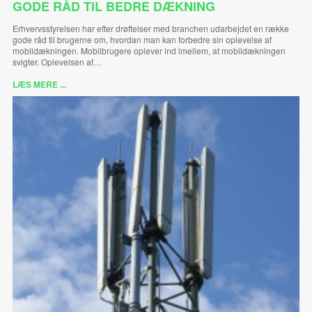
GODE RÅD TIL BEDRE DÆKNING
Erhvervsstyrelsen har efter drøftelser med branchen udarbejdet en række
gode råd til brugerne om, hvordan man kan forbedre sin oplevelse af
mobildækningen. Mobilbrugere oplever ind imellem, at mobildækningen
svigter. Oplevelsen af…
LÆS MERE ...