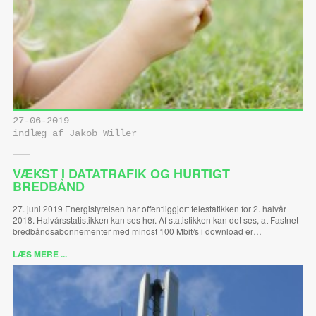
27-06-2019
indlæg af Jakob Willer
VÆKST I DATATRAFIK OG HURTIGT
BREDBÅND
27. juni 2019 Energistyrelsen har offentliggjort telestatikken for 2. halvår
2018. Halvårsstatistikken kan ses her. Af statistikken kan det ses, at Fastnet
bredbåndsabonnementer med mindst 100 Mbit/s i download er…
LÆS MERE ...