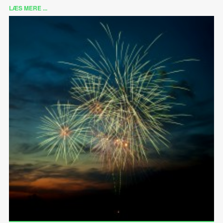
LÆS MERE ...