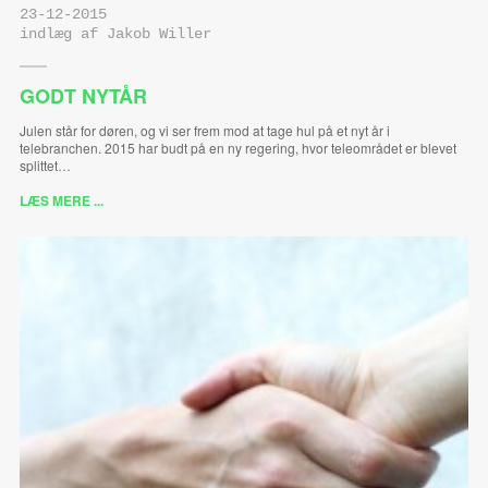
23-12-2015
indlæg af Jakob Willer
GODT NYTÅR
Julen står for døren, og vi ser frem mod at tage hul på et nyt år i
telebranchen. 2015 har budt på en ny regering, hvor teleområdet er blevet
splittet…
LÆS MERE ...