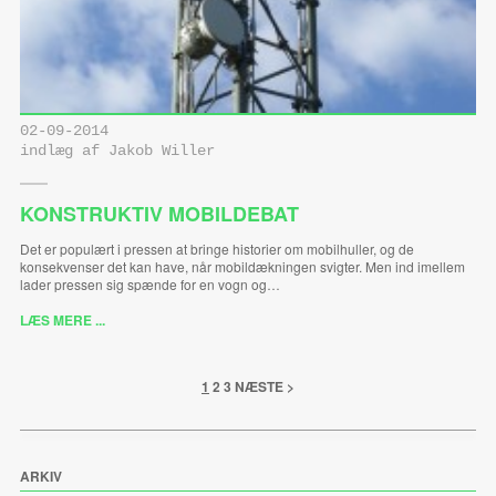
02-09-2014
indlæg af Jakob Willer
KONSTRUKTIV MOBILDEBAT
Det er populært i pressen at bringe historier om mobilhuller, og de
konsekvenser det kan have, når mobildækningen svigter. Men ind imellem
lader pressen sig spænde for en vogn og…
LÆS MERE ...
1
2
3
NÆSTE >
ARKIV