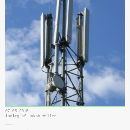
07-05-2015
indlæg af Jakob Willer