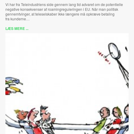
Vi har fra Teleindustriens side gennem lang tid advaret om de potentielle
negative konsekvenser af roamingreguleringen i EU. Når man politisk
gennemtvinger, at teleselskaber ikke længere må opkræve betaling
fra kunderne…
LÆS MERE ...