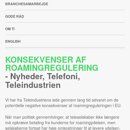
BRANCHESAMARBEJDE
GODE RÅD
OM TI
ENGLISH
KONSEKVENSER AF
ROAMINGREGULERING
-
Nyheder
,
Telefoni
,
Teleindustrien
Vi har fra Teleindustriens side gennem lang tid advaret om de
potentielle negative konsekvenser af roamingreguleringen i EU.
Når man politisk gennemtvinger, at teleselskaber ikke længere
må opkræve betaling fra kunderne for roamingydelsen, men
selskaberne fortsat har høje omkostninger til at levere ydelsen,