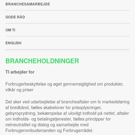
BRANCHESAMARBEJDE
GODE RÅD
OM TI
ENGLISH
BRANCHEHOLDNINGER
TI arbejder for
Forbrugerbeskyttelse og øget gennemsigtighed om produkter,
vilkår og priser
Det sker ved udarbejdelse af brancheaftaler om fx markedsføring
af bredbånd, fælles skabeloner for prisoplysninger,
gebyroprydning, bekæmpelse af ulovligt indhold på nettet, aftaler
om indholds- og betalingstjenester, fælles principper for
netneutralitet og dialog og samarbejde med
Forbrugerombudsmanden og Forbrugerrådet.