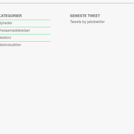
KATEGORIER
SENESTE TWEET
Tweets by jakobwiller
Nyheder
ressemeddelelser
elefoni
eleindustrien