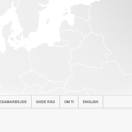
ESAMARBEJDE
GODE RÅD
OM TI
ENGLISH