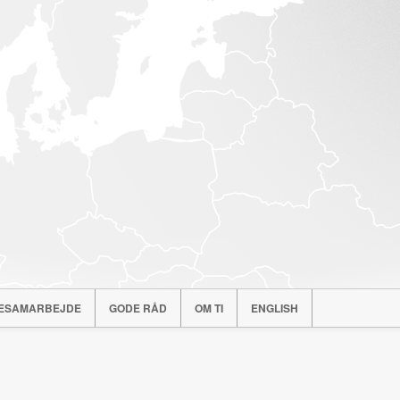
ESAMARBEJDE
GODE RÅD
OM TI
ENGLISH