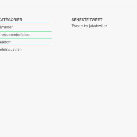
KATEGORIER
SENESTE TWEET
Tweets by jakobwiller
Nyheder
ressemeddelelser
elefoni
eleindustrien