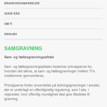
BRANCHESAMARBEJDE
GODE RÅD
OM TI
ENGLISH
SAMGRAVNING
Sam- og fællesgravningsaftale
Sam- og fællesgravningsaftalen beskriver principperne for,
hvordan det sikres, at sam- og fællesgravninger mellem TI’s
medlemmer gennemføres.
Principperne finder anvendelse på ledningsgravninger i arealer,
der er underlagt en offentligretlig regulering, som f.eks. i
vejarealer, hvor offentlig myndighed skal give tilladelse til
gravning.