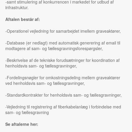
-samt stimulering af konkurrencen i markedet for udbud af
infrastruktur.
Aftalen består af:
-Operationel vejledning for samarbejdet imellem graveaktører,
-Database (er nedlagt) med automatisk generering af email til
modtagere af sam- og fællesgravningsforespørgsler,
-Beskrivelse af de tekniske forudsætninger for koordination af
henholdsvis sam- og fællesgravninger,
-Fordelingsnøgler for omkostningsdeling mellem graveaktører
ved henholdsvis sam- og fællesgravninger,
-Standardkontrakter for henholdsvis sam- og fællesgravninger,
-Vejledning til registrering af fiberkabelanlæg i forbindelse med
sam- og fællesgravning
Se aftalerne her: