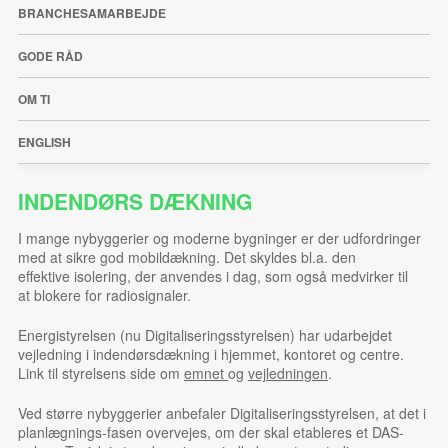
BRANCHESAMARBEJDE
GODE RÅD
OM TI
ENGLISH
INDENDØRS DÆKNING
I mange nybyggerier og moderne bygninger er der udfordringer
med at sikre god mobildækning. Det skyldes bl.a. den
effektive isolering, der anvendes i dag, som også medvirker til
at blokere for radiosignaler.
Energistyrelsen (nu Digitaliseringsstyrelsen) har udarbejdet
vejledning i indendørsdækning i hjemmet, kontoret og centre.
Link til styrelsens side om
emnet
og
vejledningen
.
Ved større nybyggerier anbefaler Digitaliseringsstyrelsen, at det i
planlægnings-fasen overvejes, om der skal etableres et DAS-