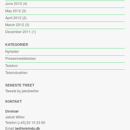
June 2012
(4)
May 2012
(3)
April 2012
(2)
March 2012
(3)
December 2011
(1)
KATEGORIER
Nyheder
Pressemeddelelser
Telefoni
Teleindustrien
SENESTE TWEET
Tweets by jakobwiller
KONTAKT
Direktør
Jakob Willer
Telefon [+45] 20 10 23 65
Email
jw@teleindu.dk