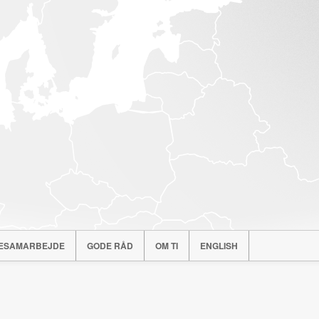
ESAMARBEJDE
GODE RÅD
OM TI
ENGLISH