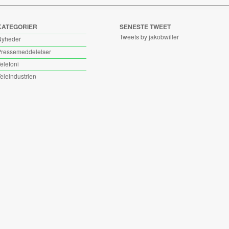
KATEGORIER
SENESTE TWEET
Tweets by jakobwiller
Nyheder
ressemeddelelser
elefoni
eleindustrien