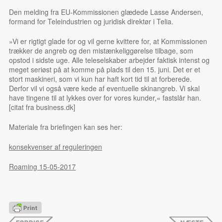
Den melding fra EU-Kommissionen glædede Lasse Andersen,
formand for Teleindustrien og juridisk direktør i Telia.
»Vi er rigtigt glade for og vil gerne kvittere for, at Kommissionen
trækker de angreb og den mistænkeliggørelse tilbage, som
opstod i sidste uge. Alle teleselskaber arbejder faktisk intenst og
meget seriøst på at komme på plads til den 15. juni. Det er et
stort maskineri, som vi kun har haft kort tid til at forberede.
Derfor vil vi også være kede af eventuelle skinangreb. Vi skal
have tingene til at lykkes over for vores kunder,« fastslår han.
[citat fra business.dk]
Materiale fra briefingen kan ses her:
konsekvenser af reguleringen
Roaming 15-05-2017