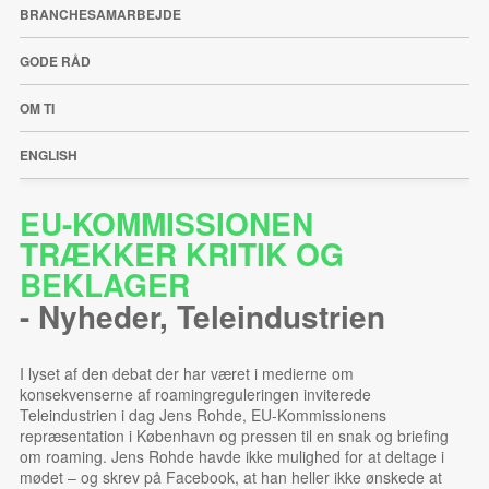
BRANCHESAMARBEJDE
GODE RÅD
OM TI
ENGLISH
EU-KOMMISSIONEN
TRÆKKER KRITIK OG
BEKLAGER
-
Nyheder
,
Teleindustrien
I lyset af den debat der har været i medierne om
konsekvenserne af roamingreguleringen inviterede
Teleindustrien i dag Jens Rohde, EU-Kommissionens
repræsentation i København og pressen til en snak og briefing
om roaming. Jens Rohde havde ikke mulighed for at deltage i
mødet – og skrev på Facebook, at han heller ikke ønskede at