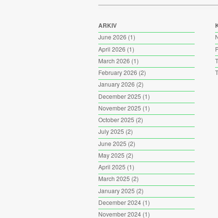
ARKIV
June 2026
(1)
April 2026
(1)
P
March 2026
(1)
T
February 2026
(2)
T
January 2026
(2)
December 2025
(1)
November 2025
(1)
October 2025
(2)
July 2025
(2)
June 2025
(2)
May 2025
(2)
April 2025
(1)
March 2025
(2)
January 2025
(2)
December 2024
(1)
November 2024
(1)