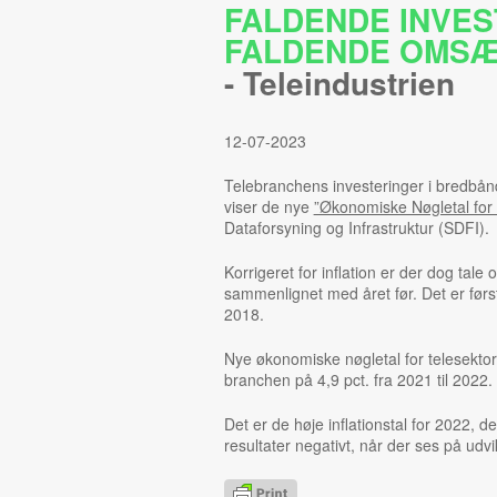
FALDENDE INVES
FALDENDE OMSÆ
-
Teleindustrien
12-07-2023
Telebranchens investeringer i bredbån
viser de nye
”Økonomiske Nøgletal for
Dataforsyning og Infrastruktur (SDFI).
Korrigeret for inflation er der dog tal
sammenlignet med året før. Det er førs
2018.
Nye økonomiske nøgletal for telesektor
branchen på 4,9 pct. fra 2021 til 2022.
Det er de høje inflationstal for 2022, 
resultater negativt, når der ses på udvik