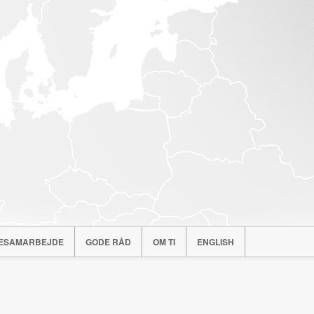
ESAMARBEJDE
GODE RÅD
OM TI
ENGLISH