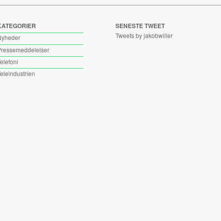
KATEGORIER
SENESTE TWEET
Tweets by jakobwiller
Nyheder
ressemeddelelser
elefoni
eleindustrien