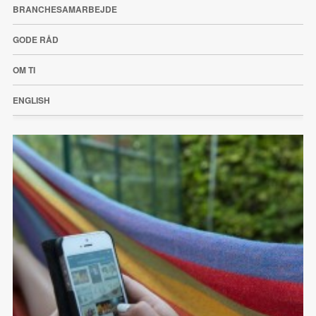
BRANCHESAMARBEJDE
GODE RÅD
OM TI
ENGLISH