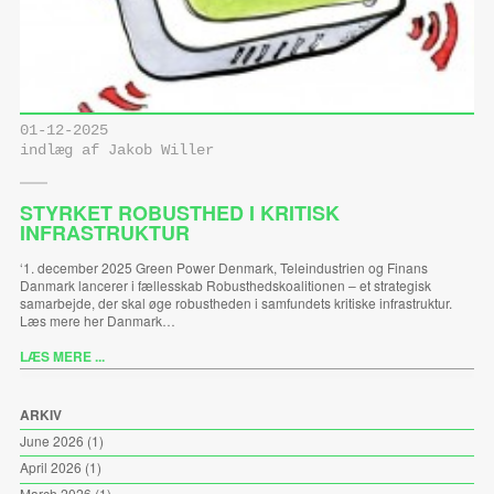
01-12-2025
indlæg af Jakob Willer
STYRKET ROBUSTHED I KRITISK
INFRASTRUKTUR
‘1. december 2025 Green Power Denmark, Teleindustrien og Finans
Danmark lancerer i fællesskab Robusthedskoalitionen – et strategisk
samarbejde, der skal øge robustheden i samfundets kritiske infrastruktur.
Læs mere her Danmark…
LÆS MERE ...
ARKIV
June 2026
(1)
April 2026
(1)
March 2026
(1)