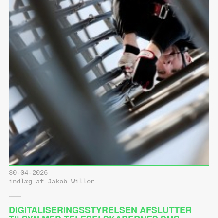
30-04-2026
indlæg af Jakob Willer
DIGITALISERINGSSTYRELSEN AFSLUTTER