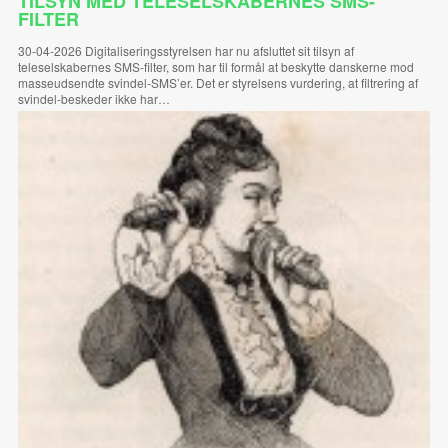
TILSYN MED TELESELSKABERNES SMS-
FILTER
30-04-2026 Digitaliseringsstyrelsen har nu afsluttet sit tilsyn af
teleselskabernes SMS-filter, som har til formål at beskytte danskerne mod
masseudsendte svindel-SMS’er. Det er styrelsens vurdering, at filtrering af
svindel-beskeder ikke har…
LÆS MERE ...