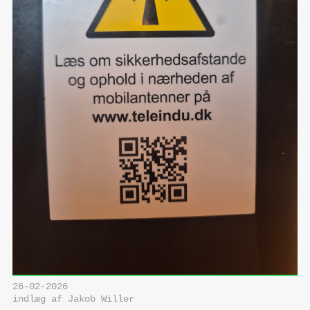
26-02-2026
indlæg af Jakob Willer