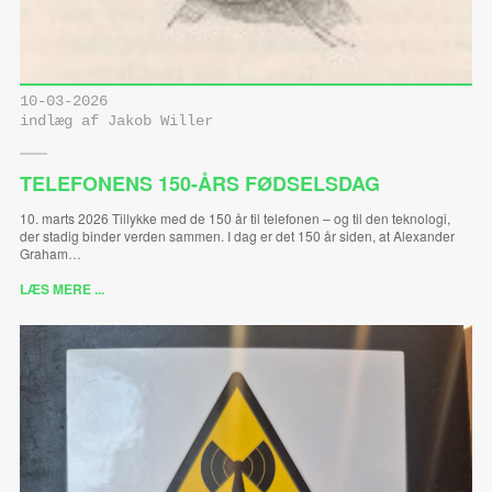
10-03-2026
indlæg af Jakob Willer
TELEFONENS 150-ÅRS FØDSELSDAG
10. marts 2026 Tillykke med de 150 år til telefonen – og til den teknologi,
der stadig binder verden sammen. I dag er det 150 år siden, at Alexander
Graham…
LÆS MERE ...