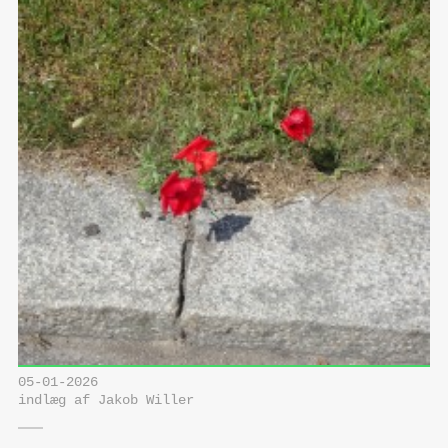
05-01-2026
indlæg af Jakob Willer