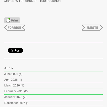
/Jakob Willer, direktør i Teleindustrien
ARKIV
June 2026
(1)
April 2026
(1)
March 2026
(1)
February 2026
(2)
January 2026
(2)
December 2025
(1)