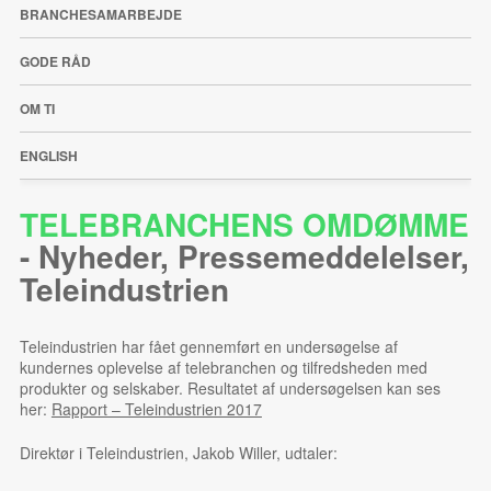
BRANCHESAMARBEJDE
GODE RÅD
OM TI
ENGLISH
TELEBRANCHENS OMDØMME
-
Nyheder
,
Pressemeddelelser
,
Teleindustrien
Teleindustrien har fået gennemført en undersøgelse af
kundernes oplevelse af telebranchen og tilfredsheden med
produkter og selskaber. Resultatet af undersøgelsen kan ses
her:
Rapport – Teleindustrien 2017
Direktør i Teleindustrien, Jakob Willer, udtaler: