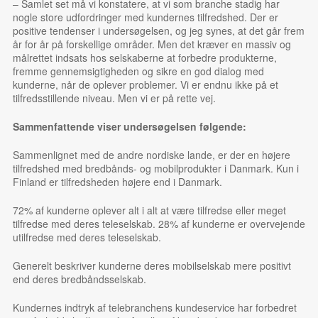
– Samlet set må vi konstatere, at vi som branche stadig har
nogle store udfordringer med kundernes tilfredshed. Der er
positive tendenser i undersøgelsen, og jeg synes, at det går frem
år for år på forskellige områder. Men det kræver en massiv og
målrettet indsats hos selskaberne at forbedre produkterne,
fremme gennemsigtigheden og sikre en god dialog med
kunderne, når de oplever problemer. Vi er endnu ikke på et
tilfredsstillende niveau. Men vi er på rette vej.
Sammenfattende viser undersøgelsen følgende:
Sammenlignet med de andre nordiske lande, er der en højere
tilfredshed med bredbånds- og mobilprodukter i Danmark. Kun i
Finland er tilfredsheden højere end i Danmark.
72% af kunderne oplever alt i alt at være tilfredse eller meget
tilfredse med deres teleselskab. 28% af kunderne er overvejende
utilfredse med deres teleselskab.
Generelt beskriver kunderne deres mobilselskab mere positivt
end deres bredbåndsselskab.
Kundernes indtryk af telebranchens kundeservice har forbedret