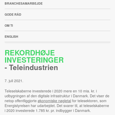
BRANCHESAMARBEJDE
GODE RÅD
OM TI
ENGLISH
REKORDHØJE
INVESTERINGER
-
Teleindustrien
7. juli 2021.
Teleselskaberne investerede i 2020 mere en 10 mia. kr. i
udbygningen af den digitale infrastruktur i Danmark. Det viser de
netop offentliggjorte
økonomiske nøgletal
for telesektoren, som
Energistyrelsen har udarbejdet. Det svarer til, at teleselskaberne
i 2020 investerede 1.785 kr. pr. indbygger i Danmark.