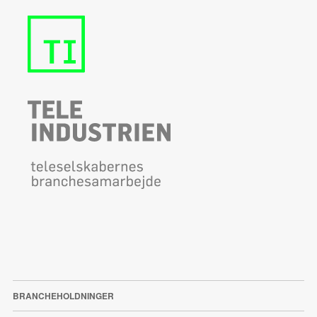
BRANCHEHOLDNINGER