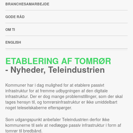
BRANCHESAMARBEJDE
GODE RÅD
OM TI
ENGLISH
ETABLERING AF TOMRØR
-
Nyheder
,
Teleindustrien
Kommuner har i dag mulighed for at etablere passivt
infrastruktur for at fremme udbygningen af den digitale
infrastruktur. Der er dog mange problemstillinger, som der skal
tages hensyn til, og tomrørsinfrastruktur er ikke umiddelbart
noget teleselskaberne efterspørger.
Som udgangspunkt anbefaler Teleindustrien derfor ikke
kommunerne til selv at nedlægge passiv infrastruktur i form af
tomrør til bredbånd.