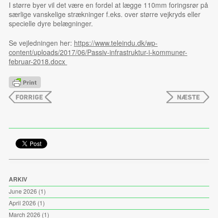
I større byer vil det være en fordel at lægge 110mm foringsrør på
særlige vanskelige strækninger f.eks. over større vejkryds eller
specielle dyre belægninger.
Se vejledningen her:
https://www.teleindu.dk/wp-
content/uploads/2017/06/Passiv-infrastruktur-i-kommuner-
februar-2018.docx
ARKIV
June 2026
(1)
April 2026
(1)
March 2026
(1)