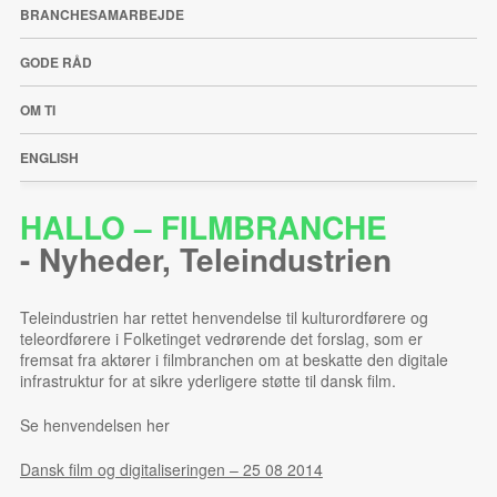
BRANCHESAMARBEJDE
GODE RÅD
OM TI
ENGLISH
HALLO – FILMBRANCHE
-
Nyheder
,
Teleindustrien
Teleindustrien har rettet henvendelse til kulturordførere og
teleordførere i Folketinget vedrørende det forslag, som er
fremsat fra aktører i filmbranchen om at beskatte den digitale
infrastruktur for at sikre yderligere støtte til dansk film.
Se henvendelsen her
Dansk film og digitaliseringen – 25 08 2014