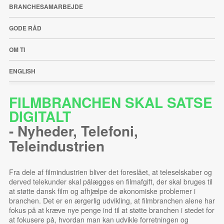
BRANCHESAMARBEJDE
GODE RÅD
OM TI
ENGLISH
FILMBRANCHEN SKAL SATSE
DIGITALT
-
Nyheder
,
Telefoni
,
Teleindustrien
Fra dele af filmindustrien bliver det foreslået, at teleselskaber og
derved telekunder skal pålægges en filmafgift, der skal bruges til
at støtte dansk film og afhjælpe de økonomiske problemer i
branchen. Det er en ærgerlig udvikling, at filmbranchen alene har
fokus på at kræve nye penge ind til at støtte branchen i stedet for
at fokusere på, hvordan man kan udvikle forretningen og