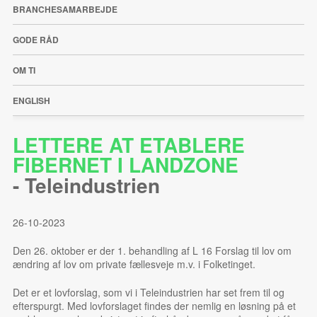
BRANCHESAMARBEJDE
GODE RÅD
OM TI
ENGLISH
LETTERE AT ETABLERE
FIBERNET I LANDZONE
-
Teleindustrien
26-10-2023
Den 26. oktober er der 1. behandling af L 16 Forslag til lov om
ændring af lov om private fællesveje m.v. i Folketinget.
Det er et lovforslag, som vi i Teleindustrien har set frem til og
efterspurgt. Med lovforslaget findes der nemlig en løsning på et