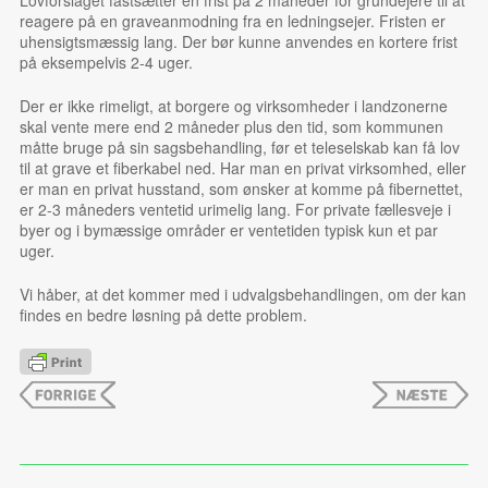
reagere på en graveanmodning fra en ledningsejer. Fristen er
uhensigtsmæssig lang. Der bør kunne anvendes en kortere frist
på eksempelvis 2-4 uger.
Der er ikke rimeligt, at borgere og virksomheder i landzonerne
skal vente mere end 2 måneder plus den tid, som kommunen
måtte bruge på sin sagsbehandling, før et teleselskab kan få lov
til at grave et fiberkabel ned. Har man en privat virksomhed, eller
er man en privat husstand, som ønsker at komme på fibernettet,
er 2-3 måneders ventetid urimelig lang. For private fællesveje i
byer og i bymæssige områder er ventetiden typisk kun et par
uger.
Vi håber, at det kommer med i udvalgsbehandlingen, om der kan
findes en bedre løsning på dette problem.