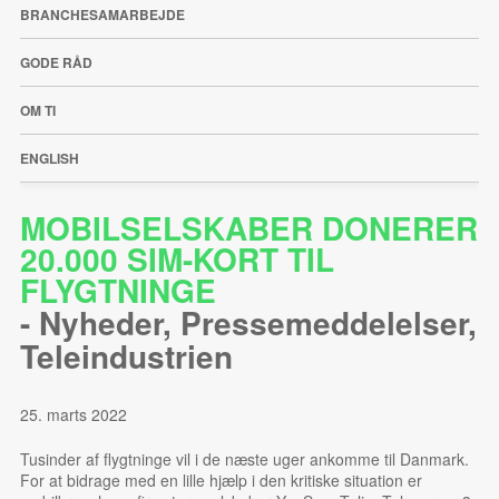
BRANCHESAMARBEJDE
GODE RÅD
OM TI
ENGLISH
MOBILSELSKABER DONERER
20.000 SIM-KORT TIL
FLYGTNINGE
-
Nyheder
,
Pressemeddelelser
,
Teleindustrien
25. marts 2022
Tusinder af flygtninge vil i de næste uger ankomme til Danmark.
For at bidrage med en lille hjælp i den kritiske situation er