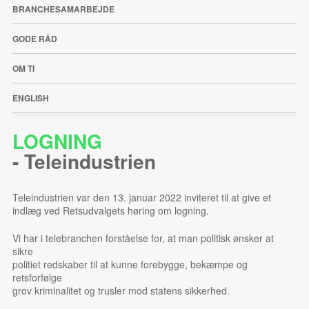
BRANCHESAMARBEJDE
GODE RÅD
OM TI
ENGLISH
LOGNING
-
Teleindustrien
Teleindustrien var den 13. januar 2022 inviteret til at give et
indlæg ved Retsudvalgets høring om logning.
Vi har i telebranchen forståelse for, at man politisk ønsker at
sikre
politiet redskaber til at kunne forebygge, bekæmpe og
retsforfølge
grov kriminalitet og trusler mod statens sikkerhed.