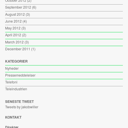
October 2012
(2)
September 2012
(6)
August 2012
(3)
June 2012
(4)
May 2012
(3)
April 2012
(2)
March 2012
(3)
December 2011
(1)
KATEGORIER
Nyheder
Pressemeddelelser
Telefoni
Teleindustrien
SENESTE TWEET
Tweets by jakobwiller
KONTAKT
Direktør