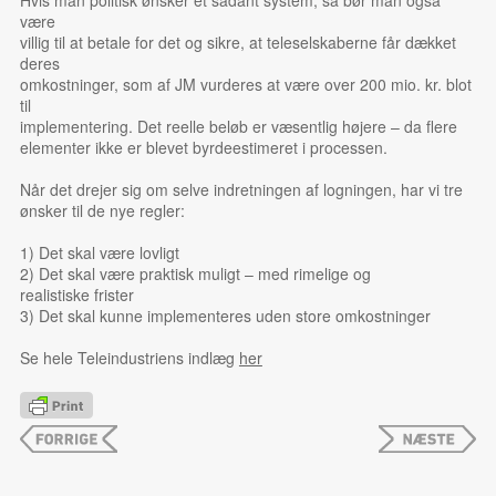
være
villig til at betale for det og sikre, at teleselskaberne får dækket
deres
omkostninger, som af JM vurderes at være over 200 mio. kr. blot
til
implementering. Det reelle beløb er væsentlig højere – da flere
elementer ikke er blevet byrdeestimeret i processen.
Når det drejer sig om selve indretningen af logningen, har vi tre
ønsker til de nye regler:
1) Det skal være lovligt
2) Det skal være praktisk muligt – med rimelige og
realistiske frister
3) Det skal kunne implementeres uden store omkostninger
Se hele Teleindustriens indlæg
her