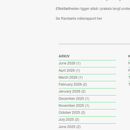
Effekttætheden ligger altså i praksis langt un
Se Rambølls målerapport
her
ARKIV
June 2026
(1)
April 2026
(1)
P
March 2026
(1)
T
February 2026
(2)
T
January 2026
(2)
December 2025
(1)
November 2025
(1)
October 2025
(2)
July 2025
(2)
June 2025
(2)