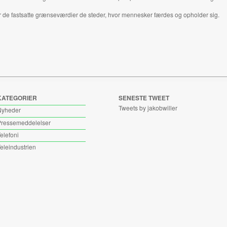
der de fastsatte grænseværdier de steder, hvor mennesker færdes og opholder sig.
KATEGORIER
SENESTE TWEET
Tweets by jakobwiller
Nyheder
ressemeddelelser
elefoni
eleindustrien