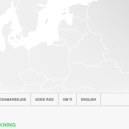
ESAMARBEJDE
GODE RÅD
OM TI
ENGLISH
KNING