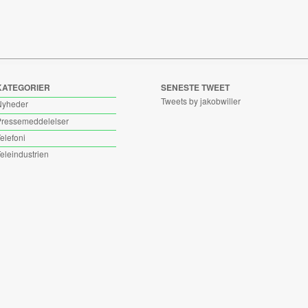
KATEGORIER
SENESTE TWEET
Tweets by jakobwiller
Nyheder
ressemeddelelser
elefoni
eleindustrien