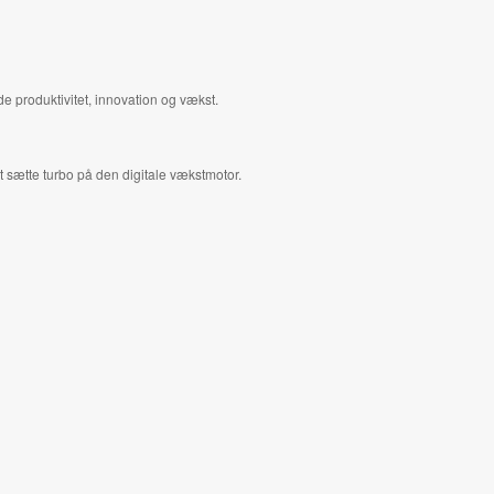
lde produktivitet, innovation og vækst.
at sætte turbo på den digitale vækstmotor.