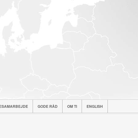
ESAMARBEJDE
GODE RÅD
OM TI
ENGLISH