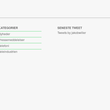
KATEGORIER
SENESTE TWEET
Tweets by jakobwiller
Nyheder
ressemeddelelser
elefoni
eleindustrien