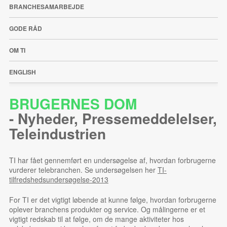
BRANCHESAMARBEJDE
GODE RÅD
OM TI
ENGLISH
BRUGERNES DOM
-
Nyheder
,
Pressemeddelelser
,
Teleindustrien
TI har fået gennemført en undersøgelse af, hvordan forbrugerne
vurderer telebranchen. Se undersøgelsen her
TI-
tilfredshedsundersøgelse-2013
For TI er det vigtigt løbende at kunne følge, hvordan forbrugerne
oplever branchens produkter og service. Og målingerne er et
vigtigt redskab til at følge, om de mange aktiviteter hos