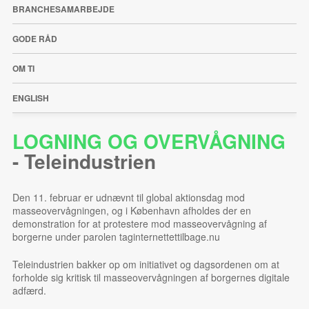
BRANCHESAMARBEJDE
GODE RÅD
OM TI
ENGLISH
LOGNING OG OVERVÅGNING
-
Teleindustrien
Den 11. februar er udnævnt til global aktionsdag mod
masseovervågningen, og i København afholdes der en
demonstration for at protestere mod masseovervågning af
borgerne under parolen taginternettettilbage.nu
Teleindustrien bakker op om initiativet og dagsordenen om at
forholde sig kritisk til masseovervågningen af borgernes digitale
adfærd.