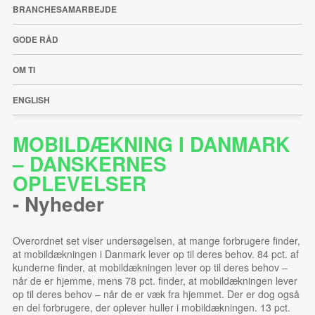
BRANCHESAMARBEJDE
GODE RÅD
OM TI
ENGLISH
MOBILDÆKNING I DANMARK
– DANSKERNES
OPLEVELSER
-
Nyheder
Overordnet set viser undersøgelsen, at mange forbrugere finder,
at mobildækningen i Danmark lever op til deres behov. 84 pct. af
kunderne finder, at mobildækningen lever op til deres behov –
når de er hjemme, mens 78 pct. finder, at mobildækningen lever
op til deres behov – når de er væk fra hjemmet. Der er dog også
en del forbrugere, der oplever huller i mobildækningen. 13 pct.