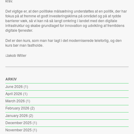
krav.
Det vigtige er, at den politiske målsætning understøttes at en politik, der har
fokus på at fremme et godt investeringsklima på området og på at rydde
barrierer væk, så vi kan nå så langt omkring i landet med den digitale
infrastruktur og skabe grundlaget for innovation og udvikling af fremtidens
digitale tjenester.
Det er den kurs, som man har lagt i det moderniserede teleforlig, og den
kurs bør man fastholde.
/Jakob Willer
ARKIV
June 2026
(1)
April 2026
(1)
March 2026
(1)
February 2026
(2)
January 2026
(2)
December 2025
(1)
November 2025
(1)