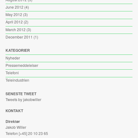
June 2012
(4)
May 2012
(3)
April 2012
(2)
March 2012
(3)
December 2011
(1)
KATEGORIER
Nyheder
Pressemeddelelser
Telefoni
Teleindustrien
SENESTE TWEET
Tweets by jakobwiller
KONTAKT
Direktør
Jakob Willer
Telefon [+45] 20 10 23 65