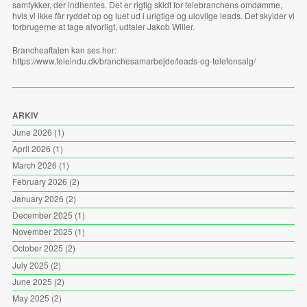
samtykker, der indhentes. Det er rigtig skidt for telebranchens omdømme,
hvis vi ikke får ryddet op og luet ud i urigtige og ulovlige leads. Det skylder vi
forbrugerne at tage alvorligt,
udtaler Jakob Willer.
Brancheaftalen kan ses her:
https://www.teleindu.dk/branchesamarbejde/leads-og-telefonsalg/
ARKIV
June 2026
(1)
April 2026
(1)
March 2026
(1)
February 2026
(2)
January 2026
(2)
December 2025
(1)
November 2025
(1)
October 2025
(2)
July 2025
(2)
June 2025
(2)
May 2025
(2)