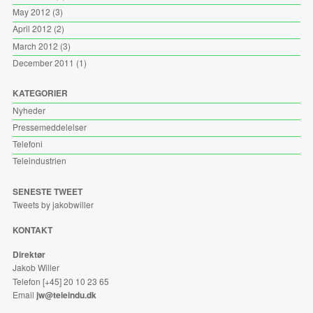
May 2012
(3)
April 2012
(2)
March 2012
(3)
December 2011
(1)
KATEGORIER
Nyheder
Pressemeddelelser
Telefoni
Teleindustrien
SENESTE TWEET
Tweets by jakobwiller
KONTAKT
Direktør
Jakob Willer
Telefon [+45] 20 10 23 65
Email
jw@teleindu.dk