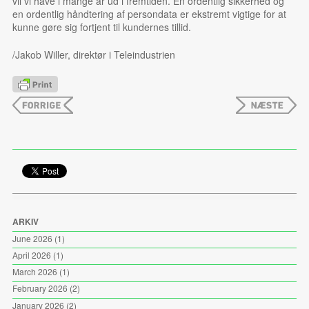
vil vi have i mange år ud i fremtiden. En ordentlig sikkerhed og
en ordentlig håndtering af persondata er ekstremt vigtige for at
kunne gøre sig fortjent til kundernes tillid.
/Jakob Willer, direktør i Teleindustrien
ARKIV
June 2026
(1)
April 2026
(1)
March 2026
(1)
February 2026
(2)
January 2026
(2)