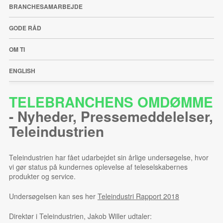
BRANCHESAMARBEJDE
GODE RÅD
OM TI
ENGLISH
TELEBRANCHENS OMDØMME
-
Nyheder
,
Pressemeddelelser
,
Teleindustrien
Teleindustrien har fået udarbejdet sin årlige undersøgelse, hvor
vi gør status på kundernes oplevelse af teleselskabernes
produkter og service.
Undersøgelsen kan ses her
Teleindustri Rapport 2018
Direktør i Teleindustrien, Jakob Willer udtaler: