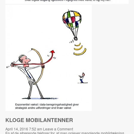
KLOGE MOBILANTENNER
April 14, 2016 7:52 am
Leave a Comment
En af de afgørende faktorer for, at man oplever manglende mobildækning