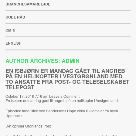
BRANCHESAMARBEJDE
GODE RÅD
OM TI
ENGLISH
AUTHOR ARCHIVES: ADMIN
EN ISBJØRN ER MANDAG GÅET TIL ANGREB
PÅ EN HELIKOPTER I VESTGRØNLAND MED
TO ANSATTE FRA POST- OG TELESELSKABET
TELEPOST
October 17, 2018 7:16 am
Leave a Comment
En isbjørn er mandag gået til angreb på en helikopter i Vestgrønland.
Episoden fandt sted ved Sandersons Hope cirka ti kilometer fra byen
Upernavik.
Det oplyser Grønlands Politi.