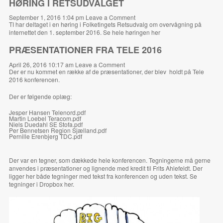
HØRING I RETSUDVALGET
September 1, 2016 1:04 pm
Leave a Comment
TI har deltaget i en høring i Folketingets Retsudvalg om overvågning på
internettet den 1. september 2016. Se hele høringen
her
PRÆSENTATIONER FRA TELE 2016
April 26, 2016 10:17 am
Leave a Comment
Der er nu kommet en række af de præsentationer, der blev holdt på Tele
2016 konferencen.
Der er følgende oplæg:
Jesper Hansen Telenord.pdf
Martin Loebel Teracom.pdf
Niels Duedahl SE Stofa.pdf
Per Bennetsen Region Sjælland.pdf
Pernille Erenbjerg TDC.pdf
Der var en tegner, som dækkede hele konferencen. Tegningerne må gerne
anvendes i præsentationer og lignende med kredit til Frits Ahlefeldt. Der
ligger her både tegninger med tekst fra konferencen og uden tekst. Se
tegninger i Dropbox
her
.