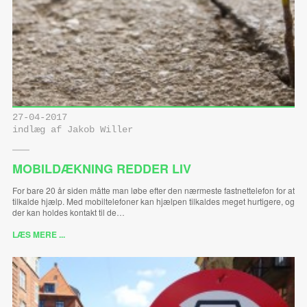
27-04-2017
indlæg af Jakob Willer
MOBILDÆKNING REDDER LIV
For bare 20 år siden måtte man løbe efter den nærmeste fastnettelefon for at
tilkalde hjælp. Med mobiltelefoner kan hjælpen tilkaldes meget hurtigere, og
der kan holdes kontakt til de…
LÆS MERE ...