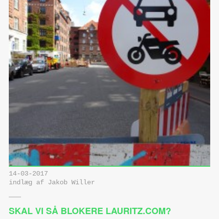
14-03-2017
indlæg af Jakob Willer
SKAL VI SÅ BLOKERE LAURITZ.COM?