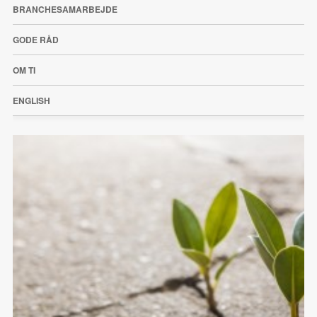
BRANCHESAMARBEJDE
GODE RÅD
OM TI
ENGLISH