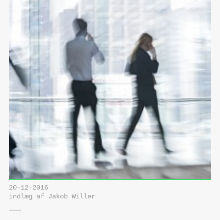
20-12-2016
indlæg af Jakob Willer