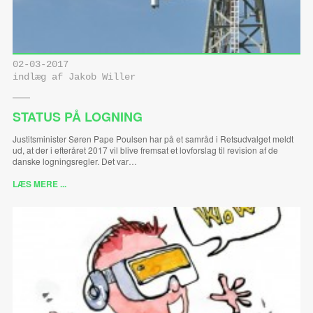
02-03-2017
indlæg af Jakob Willer
STATUS PÅ LOGNING
Justitsminister Søren Pape Poulsen har på et samråd i Retsudvalget meldt
ud, at der i efteråret 2017 vil blive fremsat et lovforslag til revision af de
danske logningsregler. Det var…
LÆS MERE ...