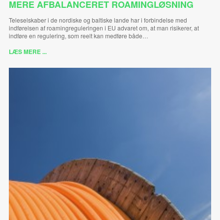
MERE AFBALANCERET ROAMINGLØSNING
Teleselskaber i de nordiske og baltiske lande har i forbindelse med
indførelsen af roamingreguleringen i EU advaret om, at man risikerer, at
indføre en regulering, som reelt kan medføre både…
LÆS MERE ...