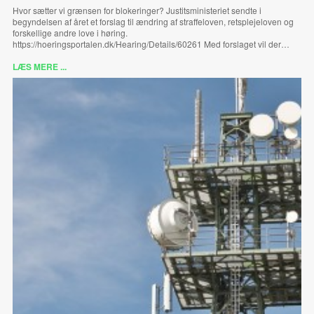
Hvor sætter vi grænsen for blokeringer? Justitsministeriet sendte i
begyndelsen af året et forslag til ændring af straffeloven, retsplejeloven og
forskellige andre love i høring.
https://hoeringsportalen.dk/Hearing/Details/60261 Med forslaget vil der…
LÆS MERE ...