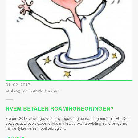
01-02-2017
indlæg af Jakob Willer
HVEM BETALER ROAMINGREGNINGEN?
Fra juni 2017 vil der gælde en ny regulering på roamingområdet i EU. Det
betyder, at teleselskaberne ikke må kræve ekstra betaling fra forbrugerne,
når de flytter deres mobilforbrug til…
LÆS MERE ...