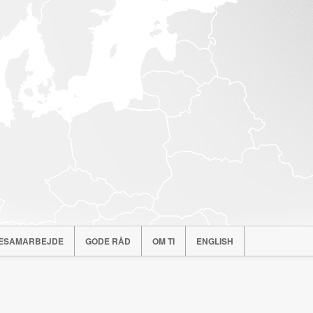
ESAMARBEJDE
GODE RÅD
OM TI
ENGLISH