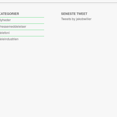
KATEGORIER
SENESTE TWEET
Tweets by jakobwiller
Nyheder
ressemeddelelser
elefoni
eleindustrien